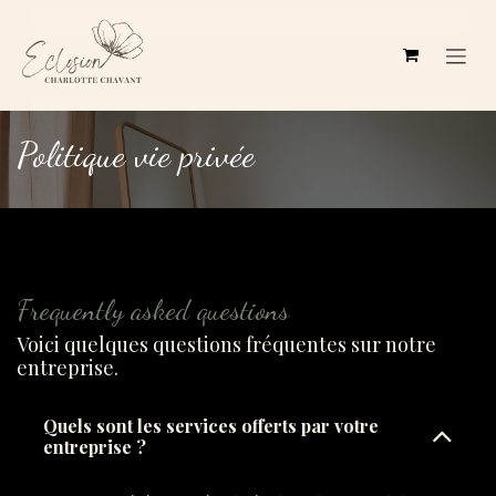
Se rendre au contenu
Politique vie privée
Frequently asked questions
Voici quelques questions fréquentes sur notre
entreprise.
Quels sont les services offerts par votre
entreprise ?