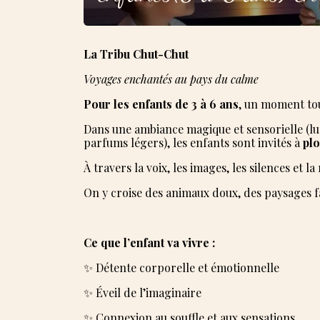
La Tribu Chut-Chut
Voyages enchantés au pays du calme
Pour les enfants de 3 à 6 ans
, un moment tou
Dans une ambiance magique et sensorielle (lu
parfums légers), les enfants sont invités à
pl
À travers la voix, les images, les silences et 
On y croise des animaux doux, des paysages fa
Ce que l’enfant va vivre :
✨ Détente corporelle et émotionnelle
✨ Éveil de l’imaginaire
✨ Connexion au souffle et aux sensations