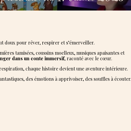
t doux pour rêver, respirer et s’émerveiller.
mières tamisées, coussins moelleux, musiques apaisantes et
onger dans un conte immersif
, raconté avec le cœur.
la respiration, chaque histoire devient une aventure intérieure.
ntastiques, des émotions à apprivoiser, des souffles à écoute