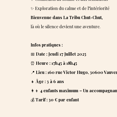
✨ Exploration du calme et de l’intériorité
Bienvenue dans La Tribu Chut-Chut
,
là où le silence devient une aventure.
Infos pratiques :
📅
Date : Jeudi 17 Juillet 2025
⏰
Heure : 17h45 à 18h45
📍
Lieu : 160 rue Victor Hugo, 30600 Vauve
👧
Âge : 3 à 6 ans
👩‍👦
4 enfants maximum – Un accompagnant
💰
Tarif : 30 € par enfant